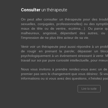
Consulter
un thérapeute
On peut aller consulter un thérapeute pour des troubles
sexuelles, conjugales, professionnelles) ou des sympt
maux de tête ou de ventre, eczéma…). Ou parce que 
malheureux, angoissé, dépendant des autres, ou
l’impression de ne plus être acteur de sa vie.
Venir voir un thérapeute peut aussi répondre à un probl
de rougir en prenant la parole; dépasser un bloca
psychologiquement à un événement stressant à venir. 
travail sur soi par pure curiosité intellectuelle, pour mieu
Nous vous invitons à prendre rendez-vous avec un de 
premier pas vers le changement que vous désirez. Si vou
informations ou si vous avez des questions, n’hésitez pa
Lire la suite