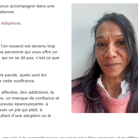
 je vous accompagne dans une
stionne.
 téléphone
.
 l’on ressent est devenu trop
une personne qui vous offre un
e qui ne se dit pas, c’est ce que
e parole, quels sont les
 cette souffrance.
affective, des addictions, la
ses, un manque de confiance et
moureuse épanouissante, à
uver un job qui plaît, à
ltant d’une adoption ou le