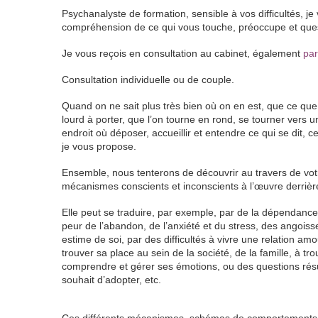
Psychanalyste de formation, sensible à vos difficultés,
compréhension de ce qui vous touche, préoccupe et que
Je vous reçois en consultation au cabinet, également
par
Consultation individuelle ou de couple.
Quand on ne sait plus très bien où on en est, que ce que
lourd à porter, que l’on tourne en rond, se tourner vers 
endroit où déposer, accueillir et entendre ce qui se dit, c
je vous propose.
Ensemble, nous tenterons de découvrir au travers de votr
mécanismes conscients et inconscients à l’œuvre derrière
Elle peut se traduire, par exemple, par de la dépendance 
peur de l’abandon, de l’anxiété et du stress, des angois
estime de soi, par des difficultés à vivre une relation a
trouver sa place au sein de la société, de la famille, à tro
comprendre et gérer ses émotions, ou des questions résu
souhait d’adopter, etc.