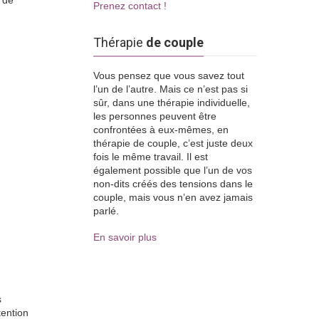
 de
Prenez contact !
Thérapie
de couple
Vous pensez que vous savez tout
l’un de l’autre. Mais ce n’est pas si
sûr, dans une thérapie individuelle,
les personnes peuvent être
confrontées à eux-mêmes, en
thérapie de couple, c’est juste deux
fois le même travail. Il est
également possible que l’un de vos
non-dits créés des tensions dans le
couple, mais vous n’en avez jamais
parlé.
En savoir plus
s
tention