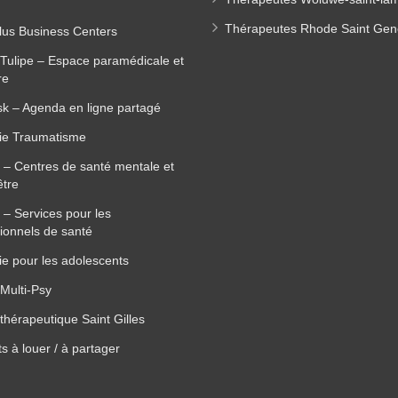
Thérapeutes Rhode Saint Ge
lus Business Centers
Tulipe – Espace paramédicale et
re
k – Agenda en ligne partagé
ie Traumatisme
 – Centres de santé mentale et
être
 – Services pour les
ionnels de santé
e pour les adolescents
Multi-Psy
thérapeutique Saint Gilles
s à louer / à partager