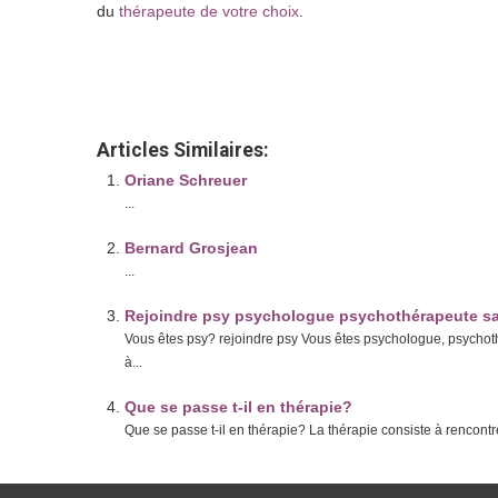
du
thérapeute de votre choix
.
Psychanalyste à Woluwe-Saint-Lambert | U
Articles Similaires:
Oriane Schreuer
...
Bernard Grosjean
...
Rejoindre psy psychologue psychothérapeute sa
Vous êtes psy? rejoindre psy Vous êtes psychologue, psychot
à...
Que se passe t-il en thérapie?
Que se passe t-il en thérapie? La thérapie consiste à rencontr