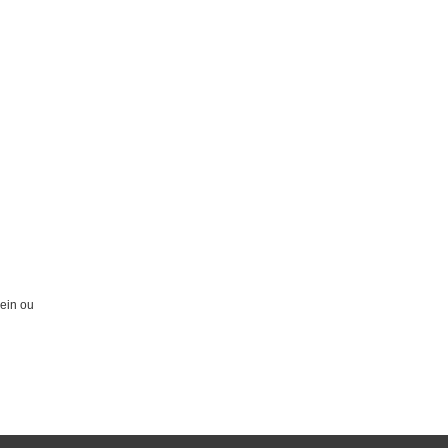
lein ou