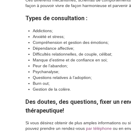
Ces différents mécanismes, schémas de comportements, 
façon à pouvoir vivre de façon harmonieuse et parvenir à
Types de consultation :
Addictions;
Anxiété et stress;
Compréhension et gestion des émotions;
Dépendance affective;
Difficultés relationnelles, de couple, célibat;
Manque d’estime et de confiance en soi;
Peur de l’abandon;
Psychanalyse;
Questions relatives à l’adoption;
Burn out;
Gestion de la colère.
Des doutes, des questions, fixer un re
thérapeutique!
Si vous désirez obtenir de plus amples informations ou s
pouvez prendre un rendez-vous
par téléphone
ou en en