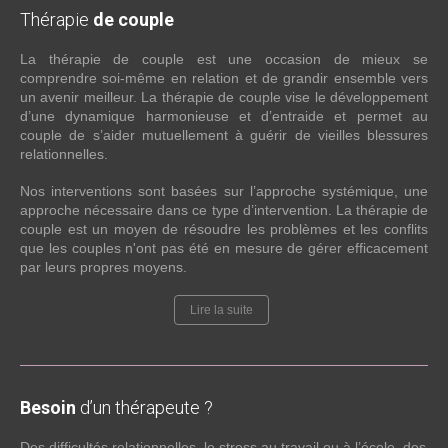
Thérapie
de couple
La thérapie de couple est une occasion de mieux se
comprendre soi-même en relation et de grandir ensemble vers
un avenir meilleur. La thérapie de couple vise le développement
d’une dynamique harmonieuse et d’entraide et permet au
couple de s’aider mutuellement à guérir de vieilles blessures
relationnelles.
Nos interventions sont basées sur l’approche systémique, une
approche nécessaire dans ce type d’intervention. La thérapie de
couple est un moyen de résoudre les problèmes et les conflits
que les couples n'ont pas été en mesure de gérer efficacement
par leurs propres moyens.
Lire la suite
Besoin
d’un thérapeute ?
Des difficultés relationnelles, le stress au travail ou à l’école, des