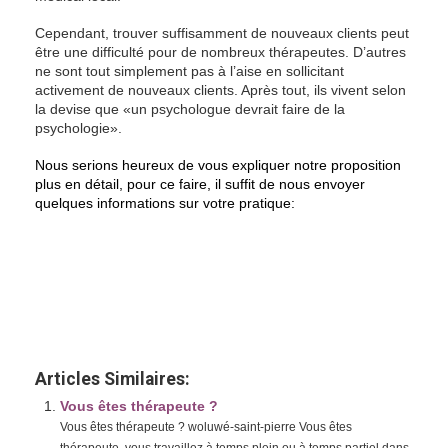
Cependant, trouver suffisamment de nouveaux clients peut
être une difficulté pour de nombreux thérapeutes. D’autres
ne sont tout simplement pas à l’aise en sollicitant
activement de nouveaux clients. Après tout, ils vivent selon
la devise que «un psychologue devrait faire de la
psychologie».
Nous serions heureux de vous expliquer notre proposition
plus en détail, pour ce faire, il suffit de nous envoyer
quelques informations sur votre pratique:
rejoindre psy rejoindre psy rejoindre psy
rejoindre psy psychologue woluwe
Articles Similaires:
Vous êtes thérapeute ?
Vous êtes thérapeute ? woluwé-saint-pierre Vous êtes
thérapeute, vous travaillez à temps plein ou à temps partiel dans