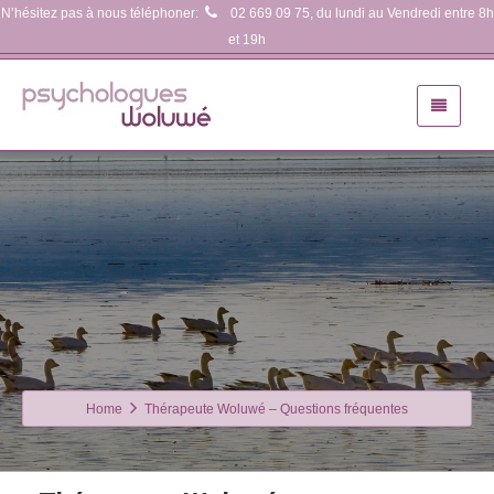
N’hésitez pas à nous téléphoner:
02 669 09 75
, du lundi au Vendredi entre 8h
et 19h
Home
Thérapeute Woluwé – Questions fréquentes