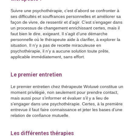
Suivre une psychothérapie, c’est d’abord se confronter à
ses difficultés et souffrances personnelles et améliorer sa
façon de vivre, de ressentir et d’agir. C’est s’engager dans
un processus de changement enrichissant certes, mais il
faut bien le dire, exigeant. Il s’agit d’une démarche
personnelle où le thérapeute aide à clarifier, à explorer la
situation. Il n’y a pas de recette miraculeuse en
psychothérapie, il n’y a aucune solution toute prête,
applicable immédiatement, sans effort.
Psychologue
Woluwé
Le premier entretien
Le premier entretien chez thérapeute Woluwé constitue un
moment privilégié, non seulement pour prendre contact,
mais aussi pour s’informer et évaluer s’il y a lieu de
s’engager dans une psychothérapie. Certes, à la première
entrevue il faut faire connaissance et jeter les bases d’une
relation de confiance mutuelle.
Psychologue Woluwé
Psychothérapeute Woluwé
Les différentes thérapies