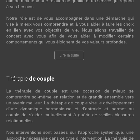
afin de maintenir une relation de qualité et un service qui répond
à vos besoins.
Notre rôle est de vous accompagner dans une démarche qui
vise à mieux vous comprendre et à vous aider à faire les choix
en lien avec vos objectifs de vie. Nous allons travailler de
concert avec vous afin de vous aider à modifier certains
comportements qui vous éloignent de vos valeurs profondes.
Lire la suite
Thérapie
de couple
La thérapie de couple est une occasion de mieux se
comprendre soi-même en relation et de grandir ensemble vers
un avenir meilleur. La thérapie de couple vise le développement
d’une dynamique harmonieuse et d’entraide et permet au
couple de s’aider mutuellement à guérir de vieilles blessures
relationnelles.
Nos interventions sont basées sur l’approche systémique, une
approche nécessaire dans ce type d’intervention. La thérapie de