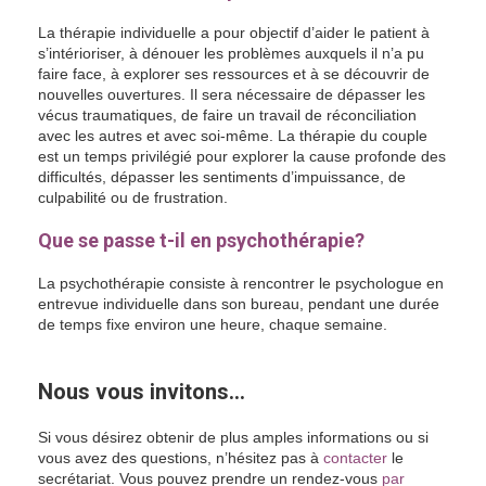
La thérapie individuelle a pour objectif d’aider le patient à
s’intérioriser, à dénouer les problèmes auxquels il n’a pu
faire face, à explorer ses ressources et à se découvrir de
nouvelles ouvertures. Il sera nécessaire de dépasser les
vécus traumatiques, de faire un travail de réconciliation
avec les autres et avec soi-même. La thérapie du couple
est un temps privilégié pour explorer la cause profonde des
difficultés, dépasser les sentiments d’impuissance, de
culpabilité ou de frustration.
Psychologue Woluwe
Que se passe t-il en psychothérapie?
La psychothérapie consiste à rencontrer le psychologue en
entrevue individuelle dans son bureau, pendant une durée
de temps fixe environ une heure, chaque semaine.
Psychologue Woluwé
Nous vous invitons…
Si vous désirez obtenir de plus amples informations ou si
vous avez des questions, n’hésitez pas à
contacter
le
secrétariat. Vous pouvez prendre un rendez-vous
par