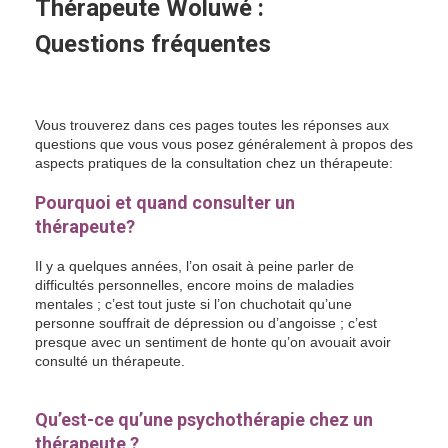
Thérapeute Woluwé :
Questions fréquentes
Psychologue
Woluwé
Vous trouverez dans ces pages toutes les réponses aux
questions que vous vous posez généralement à propos des
aspects pratiques de la consultation chez un thérapeute:
Pourquoi et quand consulter un
thérapeute?
psychologue woluwe
Il y a quelques années, l’on osait à peine parler de
difficultés personnelles, encore moins de maladies
mentales ; c’est tout juste si l’on chuchotait qu’une
personne souffrait de dépression ou d’angoisse ; c’est
presque avec un sentiment de honte qu’on avouait avoir
consulté un thérapeute.
Psychothérapeute Woluwé
Psychothérapeute Woluwé Psychologue Woluwé
Qu’est-ce qu’une psychothérapie chez un
thérapeute ?