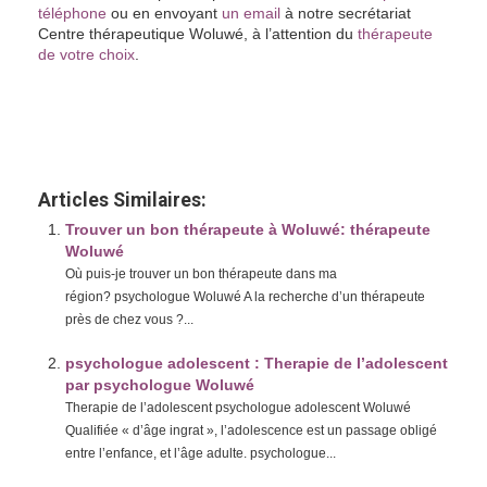
téléphone
ou en envoyant
un email
à notre secrétariat
Centre thérapeutique Woluwé, à l’attention du
thérapeute
de votre choix
.
psychothérapeute Woluwé Psychothérapeute Woluwé
Psychologique Woluwé
Psychothérapeute Woluwé
Articles Similaires:
Trouver un bon thérapeute à Woluwé: thérapeute
Woluwé
Où puis-je trouver un bon thérapeute dans ma
région? psychologue Woluwé A la recherche d’un thérapeute
près de chez vous ?...
psychologue adolescent : Therapie de l’adolescent
par psychologue Woluwé
Therapie de l’adolescent psychologue adolescent Woluwé
Qualifiée « d’âge ingrat », l’adolescence est un passage obligé
entre l’enfance, et l’âge adulte. psychologue...