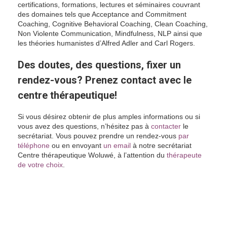
certifications, formations, lectures et séminaires couvrant
des domaines tels que Acceptance and Commitment
Coaching, Cognitive Behavioral Coaching, Clean Coaching,
Non Violente Communication, Mindfulness, NLP ainsi que
les théories humanistes d’Alfred Adler and Carl Rogers.
Des doutes, des questions, fixer un
rendez-vous? Prenez contact avec le
centre thérapeutique!
Si vous désirez obtenir de plus amples informations ou si
vous avez des questions, n’hésitez pas à
contacter
le
secrétariat. Vous pouvez prendre un rendez-vous
par
téléphone
ou en envoyant
un email
à notre secrétariat
Centre thérapeutique Woluwé, à l’attention du
thérapeute
de votre choix
.
Coach à Woluwé-Saint-Lambert | William
Bordes