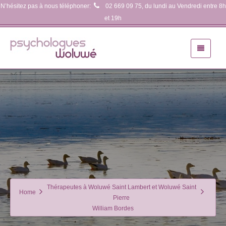
N’hésitez pas à nous téléphoner:
02 669 09 75
, du lundi au Vendredi entre 8h
et 19h
Thérapeutes à Woluwé Saint Lambert et Woluwé Saint
Home
Pierre
William Bordes