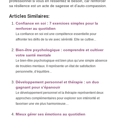
professionnel si vous en ressentez le besoin, car renforcer
sa résilience est un acte de sagesse et d’auto-compassion.
Articles Similaires:
Confiance en soi : 7 exercices simples pour la
renforcer au quotidien
La confiance en soi est une compétence essentielle pour
affronter les défis de la vie avec sérénité. Elle se cultive...
Bien-être psychologique : comprendre et cultiver
votre santé mentale
Le bien-être psychologique est bien plus qu’une simple absence
de troubles mentaux. Il représente un état de satisfaction
personnelle, d’équilibre...
Développement personnel et thérapie : un duo
gagnant pour s’épanouir
Le développement personnel et la thérapie représentent deux
approches complémentaires pour explorer son intériorité et
favoriser une vie plus harmonieuse....
Mieux gérer ses émotions au quotidien