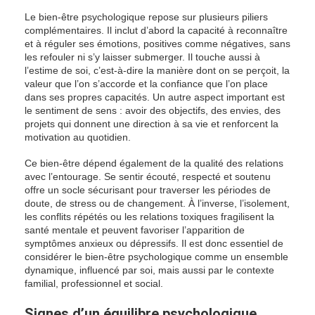
Le bien-être psychologique repose sur plusieurs piliers
complémentaires. Il inclut d’abord la capacité à reconnaître
et à réguler ses émotions, positives comme négatives, sans
les refouler ni s’y laisser submerger. Il touche aussi à
l’estime de soi, c’est-à-dire la manière dont on se perçoit, la
valeur que l’on s’accorde et la confiance que l’on place
dans ses propres capacités. Un autre aspect important est
le sentiment de sens : avoir des objectifs, des envies, des
projets qui donnent une direction à sa vie et renforcent la
motivation au quotidien.
Ce bien-être dépend également de la qualité des relations
avec l’entourage. Se sentir écouté, respecté et soutenu
offre un socle sécurisant pour traverser les périodes de
doute, de stress ou de changement. À l’inverse, l’isolement,
les conflits répétés ou les relations toxiques fragilisent la
santé mentale et peuvent favoriser l’apparition de
symptômes anxieux ou dépressifs. Il est donc essentiel de
considérer le bien-être psychologique comme un ensemble
dynamique, influencé par soi, mais aussi par le contexte
familial, professionnel et social.
Signes d’un équilibre psychologique