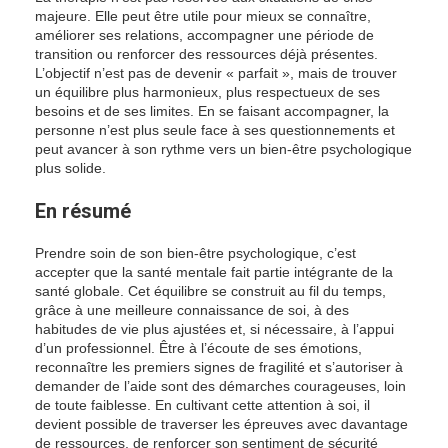
majeure. Elle peut être utile pour mieux se connaître,
améliorer ses relations, accompagner une période de
transition ou renforcer des ressources déjà présentes.
L’objectif n’est pas de devenir « parfait », mais de trouver
un équilibre plus harmonieux, plus respectueux de ses
besoins et de ses limites. En se faisant accompagner, la
personne n’est plus seule face à ses questionnements et
peut avancer à son rythme vers un bien-être psychologique
plus solide.
En résumé
Prendre soin de son bien-être psychologique, c’est
accepter que la santé mentale fait partie intégrante de la
santé globale. Cet équilibre se construit au fil du temps,
grâce à une meilleure connaissance de soi, à des
habitudes de vie plus ajustées et, si nécessaire, à l’appui
d’un professionnel. Être à l’écoute de ses émotions,
reconnaître les premiers signes de fragilité et s’autoriser à
demander de l’aide sont des démarches courageuses, loin
de toute faiblesse. En cultivant cette attention à soi, il
devient possible de traverser les épreuves avec davantage
de ressources, de renforcer son sentiment de sécurité