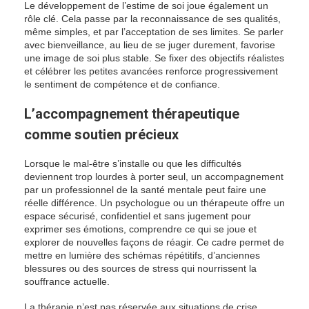
Le développement de l’estime de soi joue également un
rôle clé. Cela passe par la reconnaissance de ses qualités,
même simples, et par l’acceptation de ses limites. Se parler
avec bienveillance, au lieu de se juger durement, favorise
une image de soi plus stable. Se fixer des objectifs réalistes
et célébrer les petites avancées renforce progressivement
le sentiment de compétence et de confiance.
L’accompagnement thérapeutique
comme soutien précieux
Lorsque le mal-être s’installe ou que les difficultés
deviennent trop lourdes à porter seul, un accompagnement
par un professionnel de la santé mentale peut faire une
réelle différence. Un psychologue ou un thérapeute offre un
espace sécurisé, confidentiel et sans jugement pour
exprimer ses émotions, comprendre ce qui se joue et
explorer de nouvelles façons de réagir. Ce cadre permet de
mettre en lumière des schémas répétitifs, d’anciennes
blessures ou des sources de stress qui nourrissent la
souffrance actuelle.
La thérapie n’est pas réservée aux situations de crise